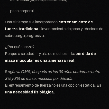
peso corporal
Con el tiempo fue incorporando
entrenamiento de
fuerza tradicional
, levantamiento de peso y técnicas de
sobrecarga progresiva.
¿Por qué fuerza?
Porque a su edad —y a la de muchos—
la pérdida de
masa muscular es una amenaza real
.
S
egún la OMS, después de los 30 años perdemos entre
3% y 8% de masa muscular por década
.
El entrenamiento de fuerza no es una opción estética. Es
una necesidad fisiológica
.