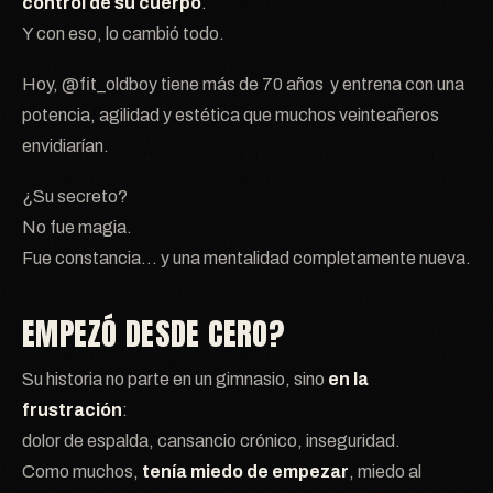
control de su cuerpo
.
Y con eso, lo cambió todo.
Hoy, @fit_oldboy tiene más de 70 años y entrena con una
potencia, agilidad y estética que muchos veinteañeros
envidiarían.
¿Su secreto?
No fue magia.
Fue constancia… y una mentalidad completamente nueva.
EMPEZÓ DESDE CERO?
Su historia no parte en un gimnasio, sino
en la
frustración
:
dolor de espalda, cansancio crónico, inseguridad.
Como muchos,
tenía miedo de empezar
, miedo al