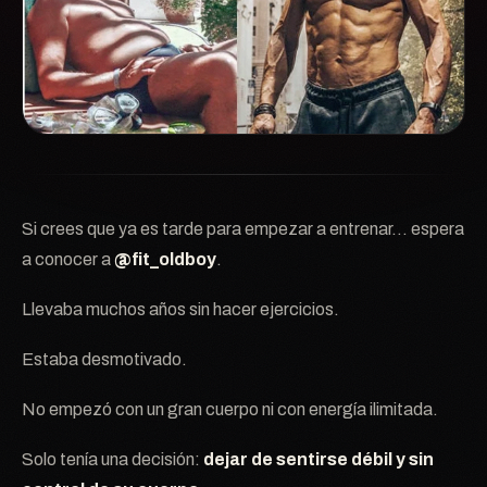
Si crees que ya es tarde para empezar a entrenar… espera
a conocer a
@fit_oldboy
.
Llevaba muchos años sin hacer ejercicios.
Estaba desmotivado.
No empezó con un gran cuerpo ni con energía ilimitada.
Solo tenía una decisión:
dejar de sentirse débil y sin