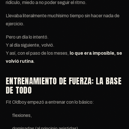
ridículo, miedo a no poder seguir el ritmo.
Llevaba literalmente muchísimo tiempo sin hacer nada de
ejercicio.
Pero un día lo intentó.
Y al día siguiente, volvió.
Y así, con el paso de los meses,
lo que era imposible, se
volvió rutina
.
ENTRENAMIENTO DE FUERZA: LA BASE
DE TODO
Fit Oldboy empezó a entrenar con lo básico:
flexiones,
dominadas (al principio asistidas),