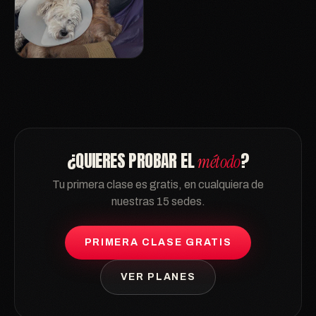
¿QUIERES PROBAR EL
?
método
Tu primera clase es gratis, en cualquiera de
nuestras 15 sedes.
PRIMERA CLASE GRATIS
VER PLANES