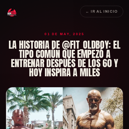
← IR AL INICIO
01 DE MAY, 2025
LA HISTORIA DE @FIT_OLDBOY: EL
TIPO COMÚN QUE EMPEZÓ A
ENTRENAR DESPUÉS DE LOS 60 Y
HOY INSPIRA A MILES