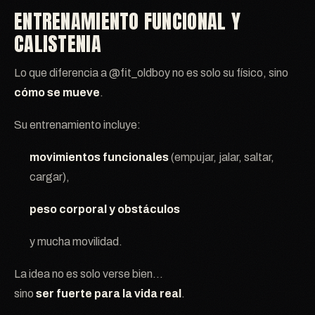
ENTRENAMIENTO FUNCIONAL Y
CALISTENIA
Lo que diferencia a @fit_oldboy no es solo su físico, sino
cómo se mueve
.
Su entrenamiento incluye:
movimientos funcionales
(empujar, jalar, saltar,
cargar),
peso corporal y obstáculos
y mucha movilidad.
La idea no es solo verse bien…
sino
ser fuerte para la vida real
.